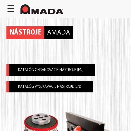
☰
NÁSTROJE
AMADA
KATALÓG OHRAŇOVACIE NÁSTROJE (EN)
KATALÓG VYSEKÁVACIE NÁSTROJE (EN)